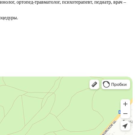
нолог, ортопед-травматолог, психотерапевт, педиатр, врач –
роцедуры.