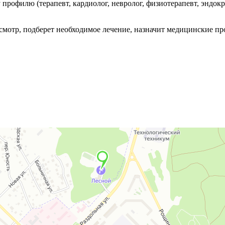
профилю (терапевт, кардиолог, невролог, физиотерапевт, эндокри
осмотр, подберет необходимое лечение, назначит медицинские п