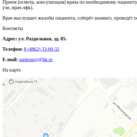
Прием (осмотр, консультация) врача по необходимому пациенту 
узи, врач-лфк).
Врач выслушает жалобы пациента, соберёт анамнез, проведёт 
Контакты
Адрес: ул. Раздольная, зд. 85.
Телефон:
8 (4862) 33-00-32
E-mail:
sanlesnoy@bk.ru
На карте