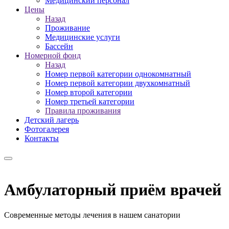
Медицинский персонал
Цены
Назад
Проживание
Медицинские услуги
Бассейн
Номерной фонд
Назад
Номер первой категории однокомнатный
Номер первой категории двухкомнатный
Номер второй категории
Номер третьей категории
Правила проживания
Детский лагерь
Фотогалерея
Контакты
Амбулаторный приём врачей
Современные методы лечения в нашем санатории