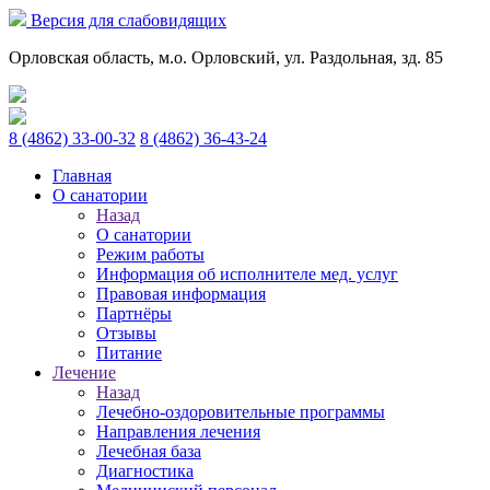
Версия для слабовидящих
Орловская область, м.о. Орловский, ул. Раздольная, зд. 85
8 (4862) 33-00-32
8 (4862) 36-43-24
Главная
О санатории
Назад
О санатории
Режим работы
Информация об исполнителе мед. услуг
Правовая информация
Партнёры
Отзывы
Питание
Лечение
Назад
Лечебно-оздоровительные программы
Направления лечения
Лечебная база
Диагностика