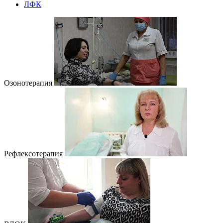
ЛФК
Озонотерапия
Рефлексотерапия