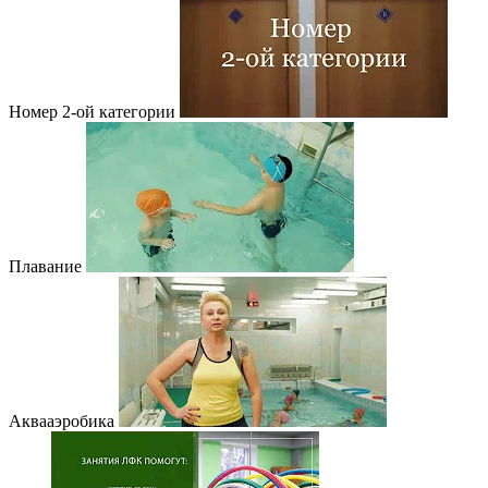
Номер 2-ой категории
Плавание
Аквааэробика