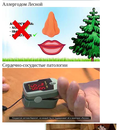
Аллергодом Лесной
Сердечно-сосудистые патологии