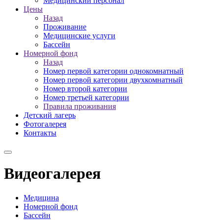
Медицинский персонал
Цены
Назад
Проживание
Медицинские услуги
Бассейн
Номерной фонд
Назад
Номер первой категории однокомнатный
Номер первой категории двухкомнатный
Номер второй категории
Номер третьей категории
Правила проживания
Детский лагерь
Фотогалерея
Контакты
Видеогалерея
Медицина
Номерной фонд
Бассейн