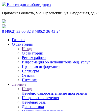
Версия для слабовидящих
Орловская область, м.о. Орловский, ул. Раздольная, зд. 85
8 (4862) 33-00-32
8 (4862) 36-43-24
Главная
О санатории
Назад
О санатории
Режим работы
Информация об исполнителе мед. услуг
Правовая информация
Партнёры
Отзывы
Питание
Лечение
Назад
Лечебно-оздоровительные программы
Направления лечения
Лечебная база
Диагностика