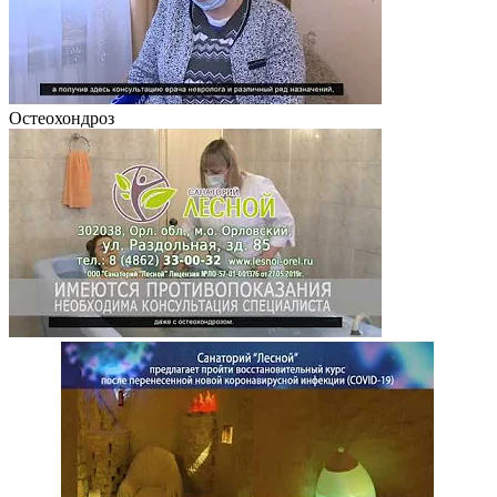
Остеохондроз