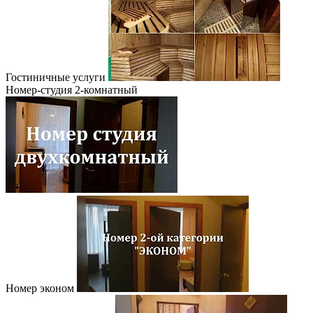
Гостиничные услуги
Номер-студия 2-комнатный
Номер эконом