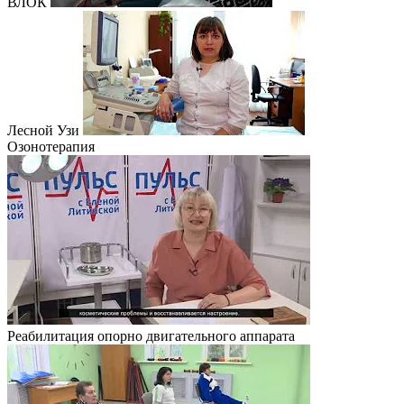
ВЛОК
Лесной Узи
Озонотерапия
Реабилитация опорно двигательного аппарата