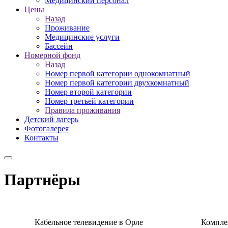
Медицинский персонал
Цены
Назад
Проживание
Медицинские услуги
Бассейн
Номерной фонд
Назад
Номер первой категории однокомнатный
Номер первой категории двухкомнатный
Номер второй категории
Номер третьей категории
Правила проживания
Детский лагерь
Фотогалерея
Контакты
Партнёры
Кабельное телевидение в Орле
Компле