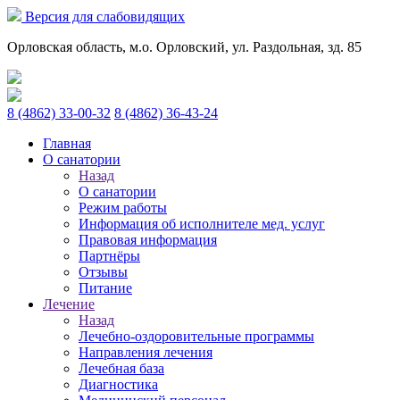
Версия для слабовидящих
Орловская область, м.о. Орловский, ул. Раздольная, зд. 85
8 (4862) 33-00-32
8 (4862) 36-43-24
Главная
О санатории
Назад
О санатории
Режим работы
Информация об исполнителе мед. услуг
Правовая информация
Партнёры
Отзывы
Питание
Лечение
Назад
Лечебно-оздоровительные программы
Направления лечения
Лечебная база
Диагностика